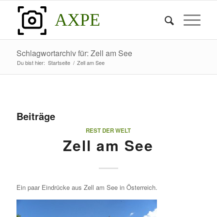
AXPE
Schlagwortarchiv für: Zell am See
Du bist hier:
Startseite
/
Zell am See
Beiträge
REST DER WELT
Zell am See
Ein paar Eindrücke aus Zell am See in Österreich.