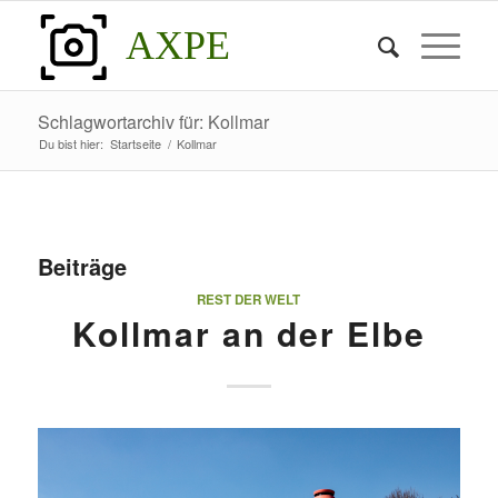
AXPE
Schlagwortarchiv für: Kollmar
Du bist hier:
Startseite
/
Kollmar
Beiträge
REST DER WELT
Kollmar an der Elbe