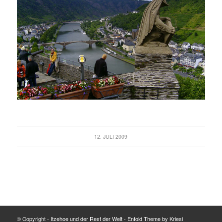
12. JULI 2009
© Copyright -
Itzehoe und der Rest der Welt
-
Enfold Theme by Kriesi