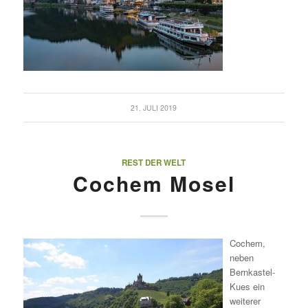
21. JULI 2019
REST DER WELT
Cochem Mosel
Cochem,
neben
Bernkastel-
Kues ein
weiterer