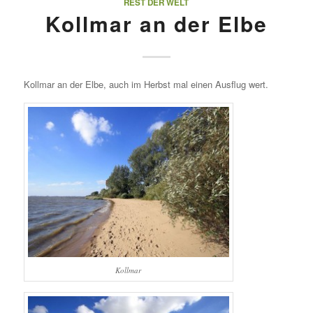
REST DER WELT
Kollmar an der Elbe
Kollmar an der Elbe, auch im Herbst mal einen Ausflug wert.
Kollmar