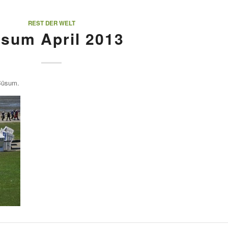
REST DER WELT
sum April 2013
 Büsum.