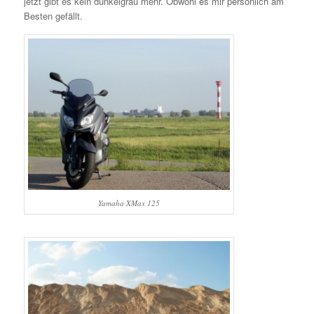
jetzt gibt es kein dunkelgrau mehr. Obwohl es mir persönlich am
Besten gefällt.
Yamaha XMax 125