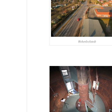
Hohenlockstedt