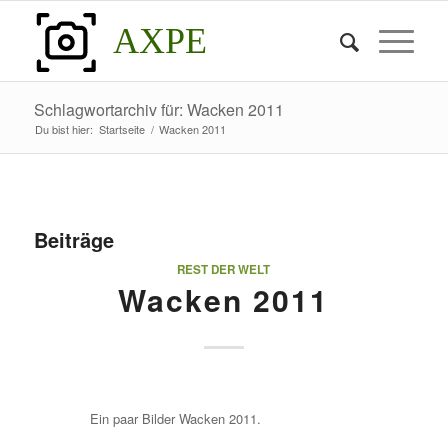
AXPE
Schlagwortarchiv für: Wacken 2011
Du bist hier:
Startseite
/
Wacken 2011
Beiträge
REST DER WELT
Wacken 2011
Ein paar Bilder Wacken 2011.