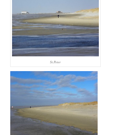
St.Peter