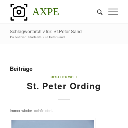
AXPE
Schlagwortarchiv für: St.Peter Sand
Du bist hier:
Startseite
/
St.Peter Sand
Beiträge
REST DER WELT
St. Peter Ording
Immer wieder schön dort.