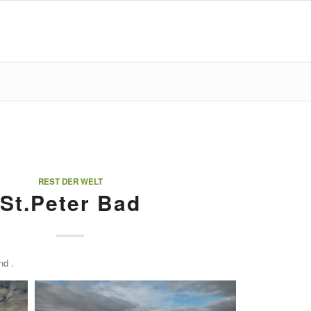
REST DER WELT
St.Peter Bad
nd .