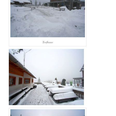
Torfhaus