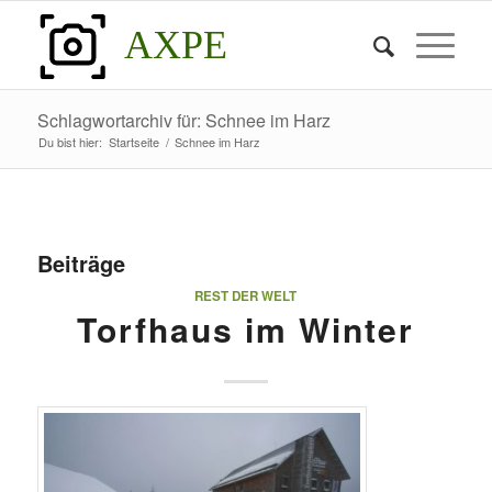
AXPE
Schlagwortarchiv für: Schnee im Harz
Du bist hier:
Startseite
/
Schnee im Harz
Beiträge
REST DER WELT
Torfhaus im Winter