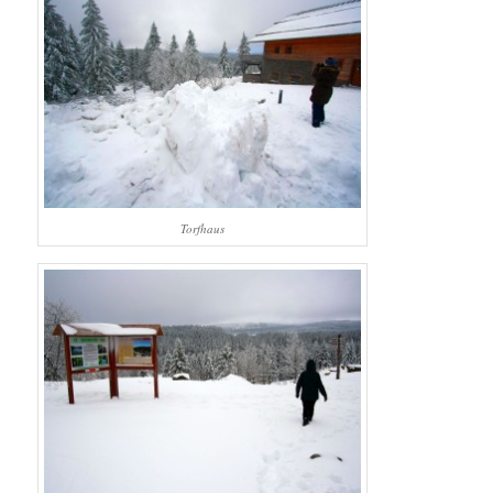
Torfhaus