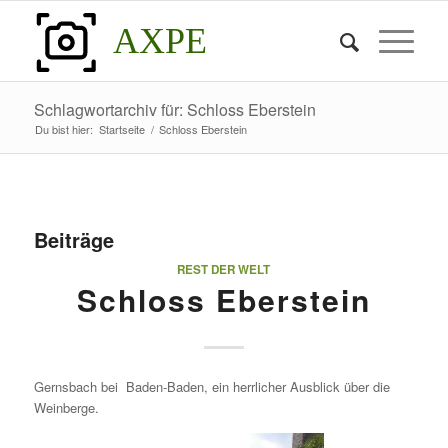
AXPE
Schlagwortarchiv für: Schloss Eberstein
Du bist hier:
Startseite
/
Schloss Eberstein
Beiträge
REST DER WELT
Schloss Eberstein
Gernsbach bei Baden-Baden, ein herrlicher Ausblick über die
Weinberge.