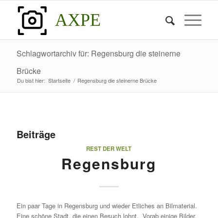
AXPE
Schlagwortarchiv für: Regensburg die steinerne
Brücke
Du bist hier:
Startseite
/
Regensburg die steinerne Brücke
Beiträge
REST DER WELT
Regensburg
Ein paar Tage in Regensburg und wieder Etliches an Bilmaterial.
Eine schöne Stadt, die einen Besuch lohnt. Vorab einige Bilder,