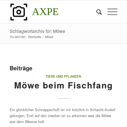
AXPE
Schlagwortarchiv für: Möwe
Du bist hier:
Startseite
/
Möwe
Beiträge
TIERE UND PFLANZEN
Möwe beim Fischfang
Ein glücklicher Schnappschuß ist mir kürzlich in Schacht-Audorf
gelungen. Erst auf den zweiten ist zu erkennen was die Möwe
aus dem Wasser holt.