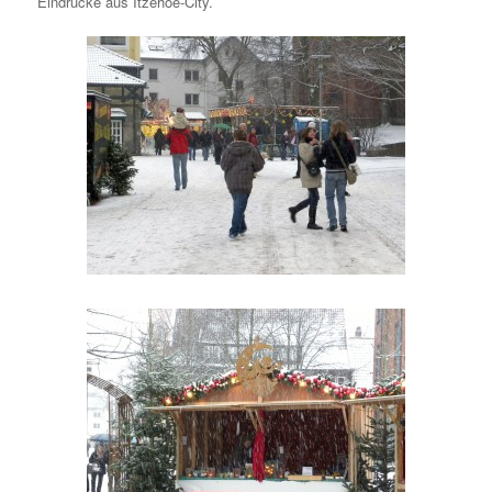
Eindrücke aus Itzehoe-City.