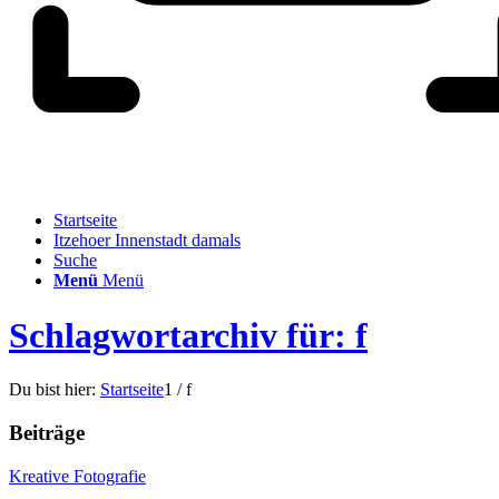
Startseite
Itzehoer Innenstadt damals
Suche
Menü
Menü
Schlagwortarchiv für: f
Du bist hier:
Startseite
1
/
f
Beiträge
Kreative Fotografie