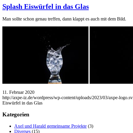
Splash Eiswürfel in das Glas
Man sollte schon genau treffen, dann klappt es auch mit dem Bild.
11. Februar 2020
http://axpe-iz.de/wordpress/wp-content/uploads/2023/03/axpe-logo.s
Eiswürfel in das Glas
Kategorien
Axel und Harald gemeinsame Projekte
(3)
Diverses
(15)