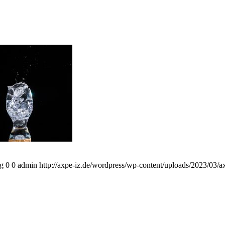
vg
0
0
admin
http://axpe-iz.de/wordpress/wp-content/uploads/2023/03/a