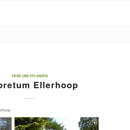
TIERE UND PFLANZEN
oretum Ellerhoop
erhoop