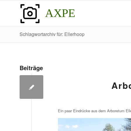
AXPE
Schlagwortarchiv für: Ellerhoop
Beiträge
Arb
Ein paar Eindrücke aus dem Arboretum Ell