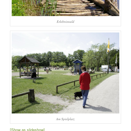
Erlebniswald
Am Spielplatz
[Show as slideshow]