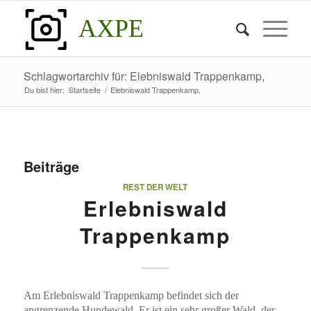
AXPE
Schlagwortarchiv für: Elebniswald Trappenkamp,
Du bist hier:
Startseite
/
Elebniswald Trappenkamp,
Beiträge
REST DER WELT
Erlebniswald
Trappenkamp
Am Erlebniswald Trappenkamp befindet sich der
angrenzende Hundewald. Er ist ein sehr großer Wald, der