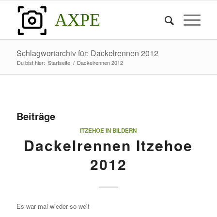
AXPE
Schlagwortarchiv für: Dackelrennen 2012
Du bist hier:
Startseite
/
Dackelrennen 2012
Beiträge
ITZEHOE IN BILDERN
Dackelrennen Itzehoe
2012
Es war mal wieder so weit