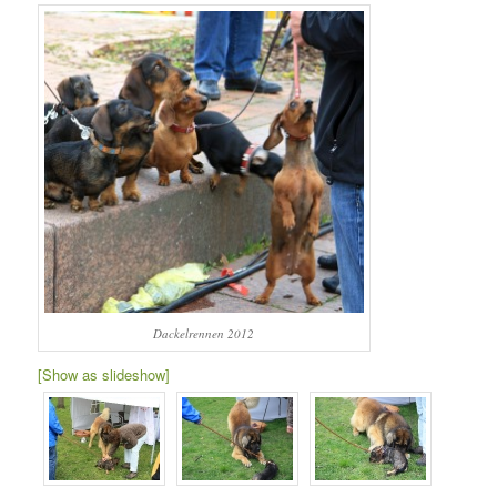
Dackelrennen 2012
[Show as slideshow]