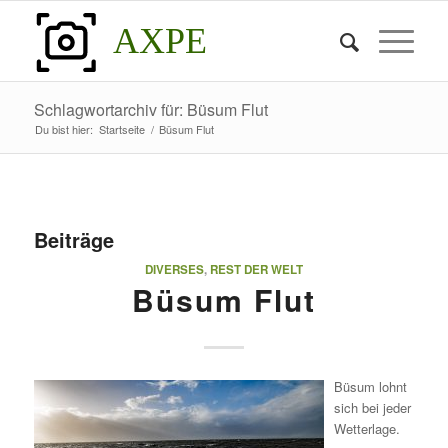
AXPE
Schlagwortarchiv für: Büsum Flut
Du bist hier:
Startseite
/
Büsum Flut
Beiträge
DIVERSES
,
REST DER WELT
Büsum Flut
Büsum lohnt
sich bei jeder
Wetterlage.