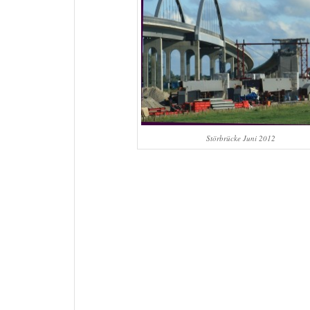
Störbrücke Juni 2012