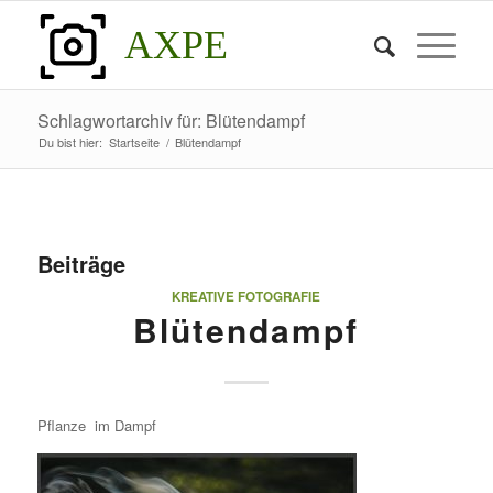
AXPE
Schlagwortarchiv für: Blütendampf
Du bist hier:
Startseite
/
Blütendampf
Beiträge
KREATIVE FOTOGRAFIE
Blütendampf
Pflanze im Dampf