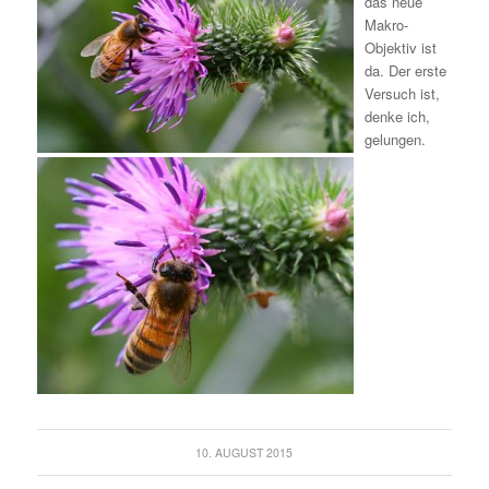
das neue
Makro-
Objektiv ist
da. Der erste
Versuch ist,
denke ich,
gelungen.
10. AUGUST 2015