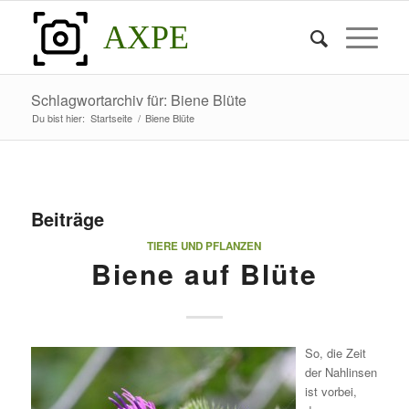
AXPE
Schlagwortarchiv für: Biene Blüte
Du bist hier:
Startseite
/
Biene Blüte
Beiträge
TIERE UND PFLANZEN
Biene auf Blüte
So, die Zeit
der Nahlinsen
ist vorbei,