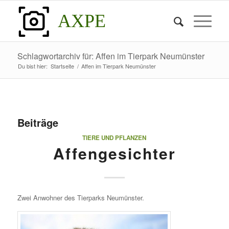
AXPE
Schlagwortarchiv für: Affen im Tierpark Neumünster
Du bist hier:
Startseite
/
Affen im Tierpark Neumünster
Beiträge
TIERE UND PFLANZEN
Affengesichter
Zwei Anwohner des Tierparks Neumünster.