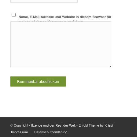
Name, E-Mail-Adresse und Website in diesem Browser für
meinen nächsten Kommentar speichern.
© Copyright -
Itzehoe und der Rest der Welt
-
Enfold Theme by Kriesi
Impressum
Datenschutzerklärung