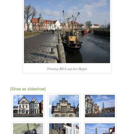
Tönning Blick auf den Hafen
[Show as slideshow]