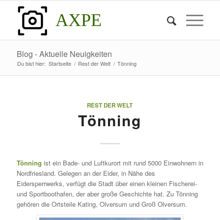
AXPE
Blog - Aktuelle Neuigkeiten
Du bist hier:
Startseite
/
Rest der Welt
/
Tönning
REST DER WELT
Tönning
Tönning
ist ein Bade- und Luftkurort mit rund 5000 Einwohnern in
Nordfriesland. Gelegen an der Eider, in Nähe des
Eidersperrwerks, verfügt die Stadt über einen kleinen Fischerei-
und Sportboothafen, der aber große Geschichte hat. Zu Tönning
gehören die Ortsteile Kating, Olversum und Groß Olversum.