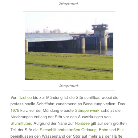
Störsperrwerk
Störsperrwerk
Von
Itzehoe
bis zur Mündung ist die Stör schiffbar, wobei die
professionelle Schifffahrt zunehmend an Bedeutung verliert. Das
1975
kurz vor der Mündung erbaute
Störsperrwerk
schützt die
Niederungen entlang der Stör vor den Auswirkungen von
Sturmfluten
. Aufgrund der Nähe zur
Nordsee
gilt auf dem größten
Teil der Stör die
Seeschifffahrtsstraßen-Ordnung
.
Ebbe
und
Flut
beeinflussen den Wasserstand der Stör auf mehr als der Hälfte