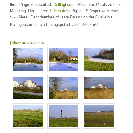
ihrer Länge von oberhalb
Kellinghusen
(Kilometer 32) bis zu ihrer
Mündung. Der mittlere
Tidenhub
beträgt am Störsperrwerk etwa
2,75 Meter. Der tideunbeeinflusste Raum von der Quelle bis
[
Kellinghusen hat ein Einzugsgebiet von 1.160 km².
[Show as slideshow]