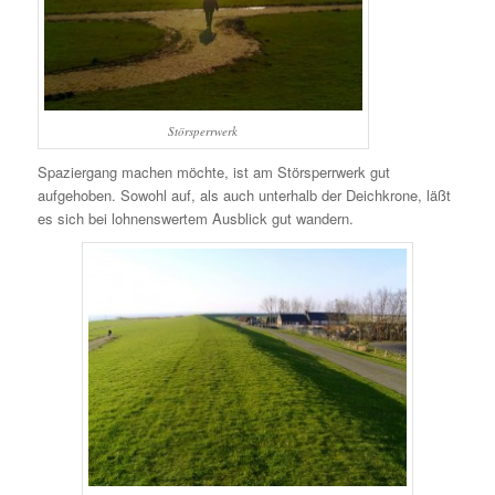
Störsperrwerk
Spaziergang machen möchte, ist am Störsperrwerk gut
aufgehoben. Sowohl auf, als auch unterhalb der Deichkrone, läßt
es sich bei lohnenswertem Ausblick gut wandern.