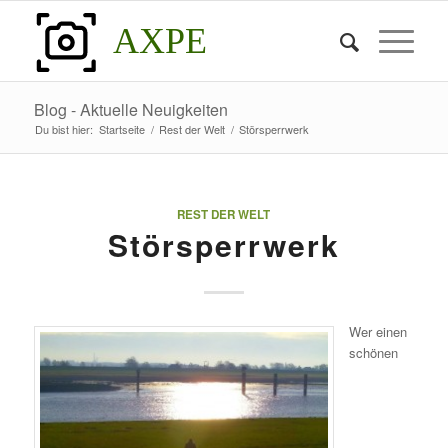
AXPE
Blog - Aktuelle Neuigkeiten
Du bist hier:
Startseite
/
Rest der Welt
/
Störsperrwerk
REST DER WELT
Störsperrwerk
Wer einen
schönen