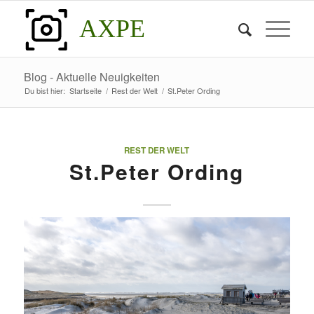
AXPE
Blog - Aktuelle Neuigkeiten
Du bist hier:
Startseite
/
Rest der Welt
/
St.Peter Ording
REST DER WELT
St.Peter Ording