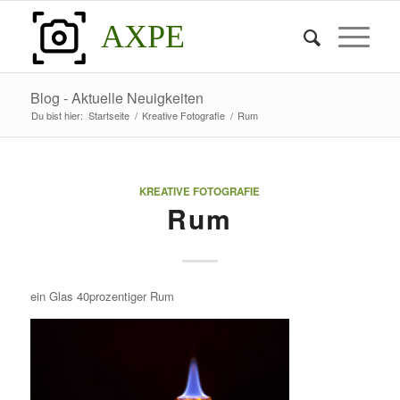
AXPE
Blog - Aktuelle Neuigkeiten
Du bist hier:
Startseite
/
Kreative Fotografie
/
Rum
KREATIVE FOTOGRAFIE
Rum
ein Glas 40prozentiger Rum