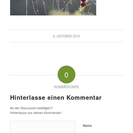
6. OKTOBER 2015
0
KOMMENTARE
Hinterlasse einen Kommentar
An der Diskussion beteiligen?
Hinterlasse uns deinen Kommentar!
Name