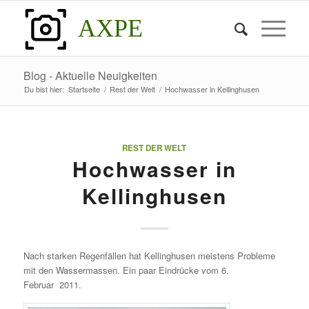
AXPE
Blog - Aktuelle Neuigkeiten
Du bist hier:
Startseite
/
Rest der Welt
/
Hochwasser in Kellinghusen
REST DER WELT
Hochwasser in
Kellinghusen
Nach starken Regenfällen hat Kellinghusen meistens Probleme
mit den Wassermassen. Ein paar Eindrücke vom 6.
Februar 2011.