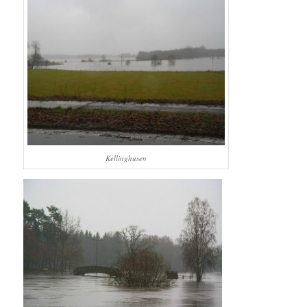
Kellinghusen