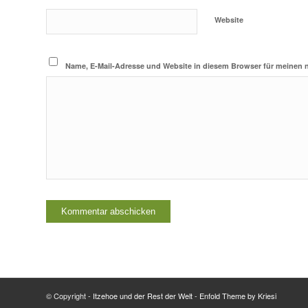
Website
Name, E-Mail-Adresse und Website in diesem Browser für meinen
© Copyright -
Itzehoe und der Rest der Welt
-
Enfold Theme by Kriesi