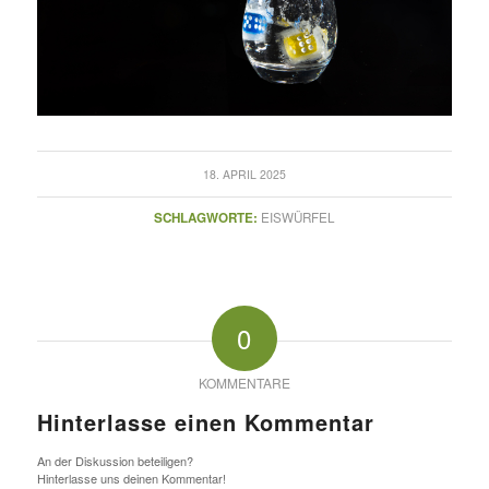
18. APRIL 2025
SCHLAGWORTE:
EISWÜRFEL
0
KOMMENTARE
Hinterlasse einen Kommentar
An der Diskussion beteiligen?
Hinterlasse uns deinen Kommentar!