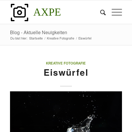
AXPE
Blog - Aktuelle Neuigkeiten
Du bist hier:
Startseite
/
Kreative Fotografie
/
Eiswürfel
KREATIVE FOTOGRAFIE
Eiswürfel