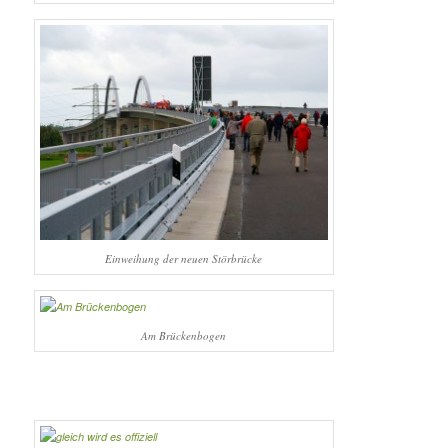
Einweihung der neuen Störbrücke
Am Brückenbogen