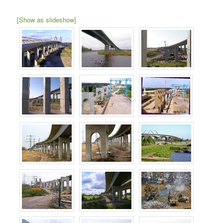
[Show as slideshow]