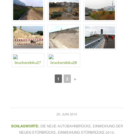
1
2
►
20. JUNI 2010
SCHLAGWORTE:
DIE NEUE AUTOBAHNBRÜCKE
,
EINWEIHUNG DER
NEUEN STÖRBRÜCKE
,
EINWEIHUNG STÖRBRÜCKE 2010
,