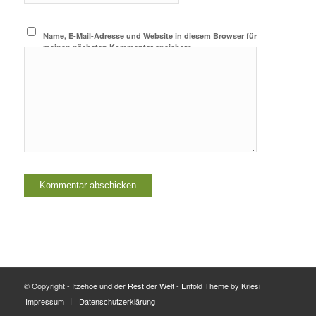
Name, E-Mail-Adresse und Website in diesem Browser für
meinen nächsten Kommentar speichern.
© Copyright -
Itzehoe und der Rest der Welt
-
Enfold Theme by Kriesi
Impressum
Datenschutzerklärung