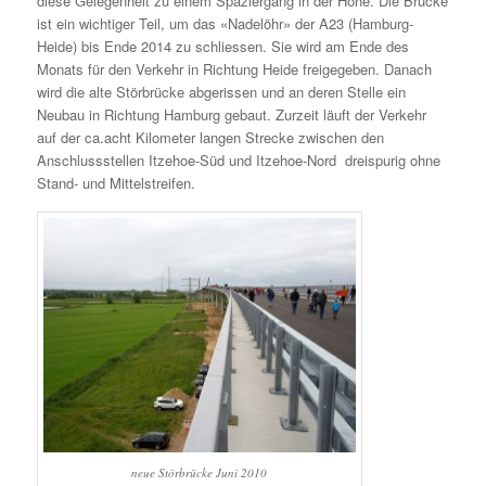
diese Gelegenheit zu einem Spaziergang in der Höhe. Die Brücke
ist ein wichtiger Teil, um das «Nadelöhr» der A23 (Hamburg-
Heide) bis Ende 2014 zu schliessen. Sie wird am Ende des
Monats für den Verkehr in Richtung Heide freigegeben. Danach
wird die alte Störbrücke abgerissen und an deren Stelle ein
Neubau in Richtung Hamburg gebaut. Zurzeit läuft der Verkehr
auf der ca.acht Kilometer langen Strecke zwischen den
Anschlussstellen Itzehoe-Süd und Itzehoe-Nord dreispurig ohne
Stand- und Mittelstreifen.
neue Störbrücke Juni 2010