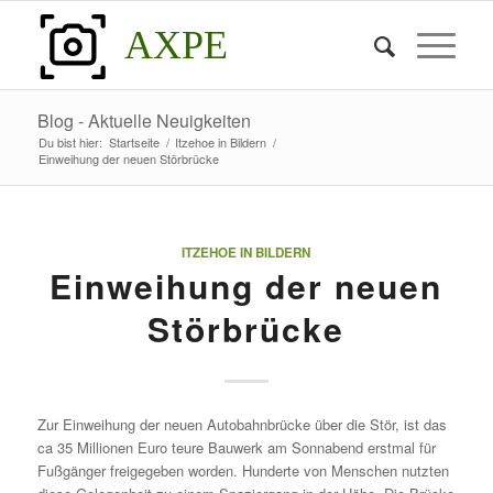
AXPE
Blog - Aktuelle Neuigkeiten
Du bist hier:
Startseite
/
Itzehoe in Bildern
/
Einweihung der neuen Störbrücke
ITZEHOE IN BILDERN
Einweihung der neuen
Störbrücke
Zur Einweihung der neuen Autobahnbrücke über die Stör, ist das
ca 35 Millionen Euro teure Bauwerk am Sonnabend erstmal für
Fußgänger freigegeben worden. Hunderte von Menschen nutzten