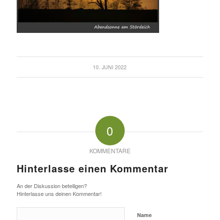
10. JUNI 2022
0
KOMMENTARE
Hinterlasse einen Kommentar
An der Diskussion beteiligen?
Hinterlasse uns deinen Kommentar!
Name