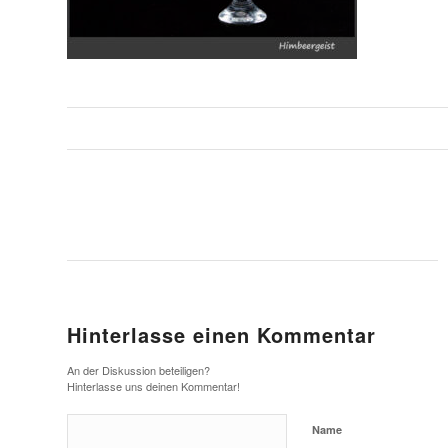
Hinterlasse einen Kommentar
An der Diskussion beteiligen?
Hinterlasse uns deinen Kommentar!
Name