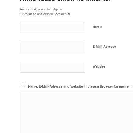
An der Diskussion beteiligen?
Hinterlasse uns deinen Kommentar!
Name
E-Mail-Adresse
Website
Name, E-Mail-Adresse und Website in diesem Browser für meinen